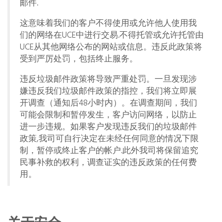
邮件.
这意味着我们的客户不得使用或允许他人使用我
们的网络在UCE中进行交易.不得托管或允许托管由
UCE从其他网络公布的网站或信息。违反此政策将
受到严厉处罚，包括终止服务。
违反垃圾邮件政策将导致严重处罚。一旦发现涉
嫌违反我们垃圾邮件政策的指控，我们将立即展
开调查（通知后48小时内）。在调查期间，我们
可能会限制和暂停发生，客户访问网络，以防止
进一步违规。如果客户发现违反我们的垃圾邮件
政策,我司可自行决定在未经任何同意的情况下限
制，暂停或终止客户的帐户.此外我司将保留追究
民事补救的权利，调查证实的违反政策的任何费
用。