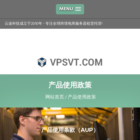
MENU
云途科技成立于2010年 - 专注全球跨境电商服务器租赁托管!
官方公告
最新活动
关于云途
积分商城
经销代理
推介联盟
帮助中心
English
产品使用政策
网站首页
产品使用政策
/
产品使用条款（AUP）