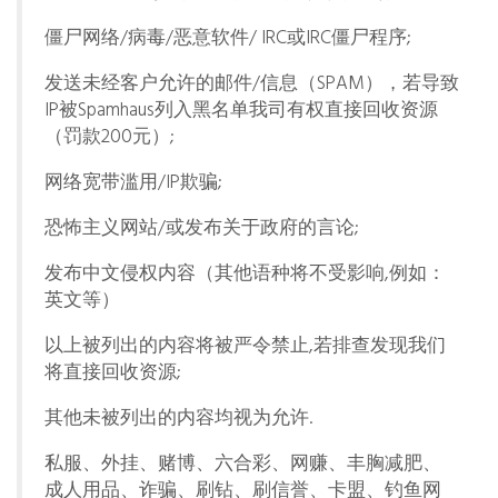
僵尸网络/病毒/恶意软件/ IRC或IRC僵尸程序;
发送未经客户允许的邮件/信息（SPAM），若导致
IP被Spamhaus列入黑名单我司有权直接回收资源
（罚款200元）;
网络宽带滥用/IP欺骗;
恐怖主义网站/或发布关于政府的言论;
发布中文侵权内容（其他语种将不受影响,例如：
英文等）
以上被列出的内容将被严令禁止,若排查发现我们
将直接回收资源;
其他未被列出的内容均视为允许.
私服、外挂、赌博、六合彩、网赚、丰胸减肥、
成人用品、诈骗、刷钻、刷信誉、卡盟、钓鱼网