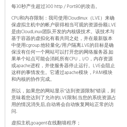
每30秒产生超过300 http / Port80的攻击。
CPU和内存限制：我司使用Cloudlinux（LVE）来确
保虚拟主机中的帐户获得相当可观的资源份额.LVE
是由CloudLinux团队开发的内核级技术。该技术与
基于容器的虚拟化有着共同之处，并在最新版本
中使用cgroup.他轻量化/用户隔离.LVE的目标是确
保没有任何一个网站可以打开您的网络服务器.如
果单个站点可能会消耗所有CPU，I/O，内存资源
或apache进程，并使服务器停止运行。LVE会阻止
这样的事情发生。它通过apache模块，PAM模块
和内核的协作完成。
所以，如果您的网站显示“达到资源限制”错误，则
意味着您达到了允许的LVE限制.当您的系统资源占
用的情况消失后,自动将会自动恢复网站正常的访
问.
虚拟主机goagent在线翻墙程序；