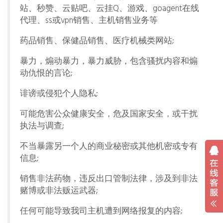
站、秒赞、云贴吧、云挂Q、游戏、goagent在线
代理、ss或vpn销售、主机销售业务等
药品销售、保健品销售、医疗机械类网站;
暴力，煽动暴力，暴力威胁，包含骚扰内容和煽
动仇恨的言论;
诽谤或侵犯个人隐私;
可能危害公众健康安全，危及国家安全，或干扰
执法与调查;
不当暴露另一个人的商业秘密或其他机密或专有
信息;
销售非法药物，违反出口管制法律，涉及到非法
赌博或非法贩运武器;
任何可能导致我司主机遭到网络报复的内容;