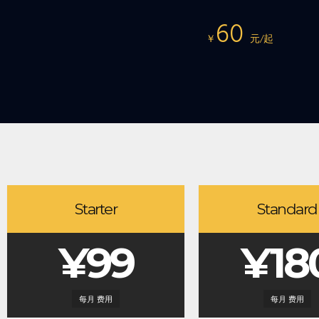
60
￥
元/起
Starter
Standard
¥99
¥18
每月 费用
每月 费用