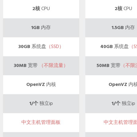
2核
CPU
2核
CPU
1GB
内存
1.5GB
内存
30GB
系统盘
（SSD）
40GB
系统盘
（S
30MB
宽带
（不限流量）
50MB
宽带
（不限
OpenVZ
内核
OpenVZ
内
1/个
独立ip
1/个
独立ip
中文主机管理面板
中文主机管理