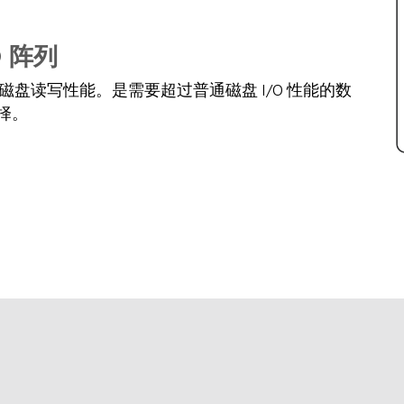
D 阵列
信的磁盘读写性能。是需要超过普通磁盘 I/O 性能的数
择。