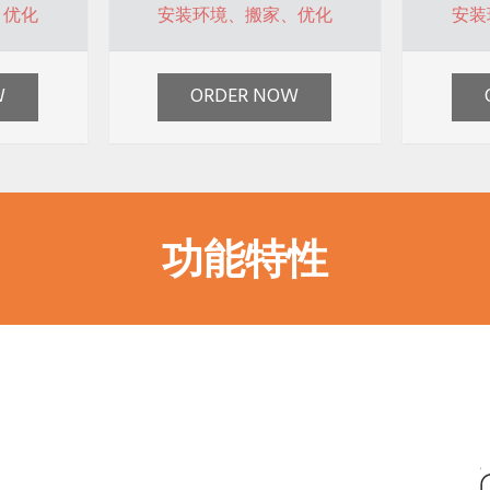
、优化
安装环境、搬家、优化
安装
W
ORDER NOW
功能特性