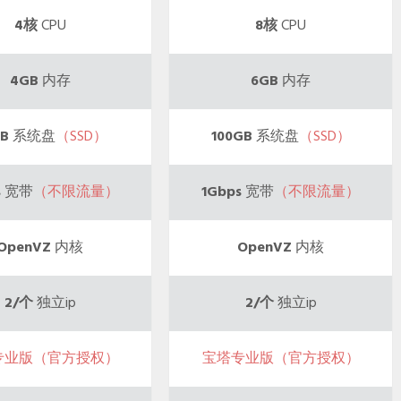
4核
CPU
8核
CPU
4GB
内存
6GB
内存
B
系统盘
（SSD）
100GB
系统盘
（SSD）
s
宽带
（不限流量）
1Gbps
宽带
（不限流量）
OpenVZ
内核
OpenVZ
内核
2/个
独立ip
2/个
独立ip
专业版（官方授权）
宝塔专业版（官方授权）