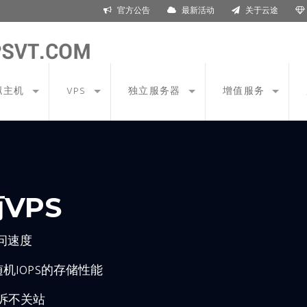
官方公告
最新活动
关于云途
拟主机
VPS
独立服务器
增值服务
VPS
访问速度
高随机IOPS的存储性能
诉不关站