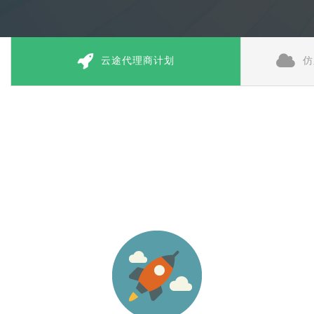
云途代理商计划
仿