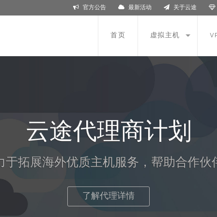
官方公告
最新活动
关于云途
首页
虚拟主机
V
云途代理商计划
力于拓展海外优质主机服务，帮助合作伙
了解代理详情