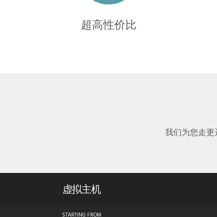
超高性价比
我们为您走更
虚拟主机
STARTING FROM