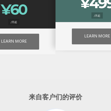
¥49
¥60
/月起
/月起
LEARN MORE
LEARN MORE
来自客户们的评价