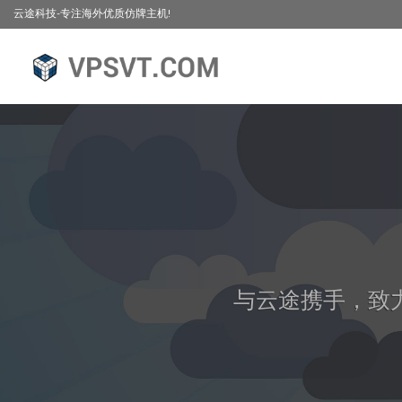
云途科技-专注海外优质仿牌主机!
与云途携手，致