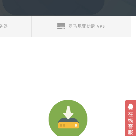
务器
罗马尼亚仿牌 VPS