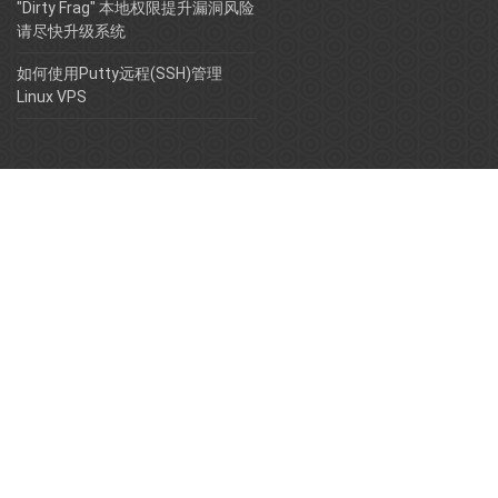
"Dirty Frag" 本地权限提升漏洞风险
请尽快升级系统
如何使用Putty远程(SSH)管理
Linux VPS