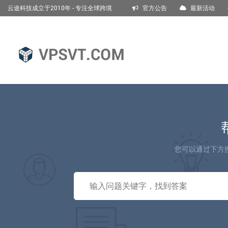
云途科技成立于2010年 - 专注全球跨境
官方公告
最新活动
电商服务器租赁托管!
English
您可以通过下方