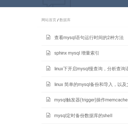
网站首页
/
数据库
查看mysql语句运行时间的2种方法
sphinx mysql 增量索引
linux下开启mysql慢查询，分析查询
linux 简单的mysql备份和导入，
mysql触发器(trigger)操作memcache
mysql定时备份数据库的shell