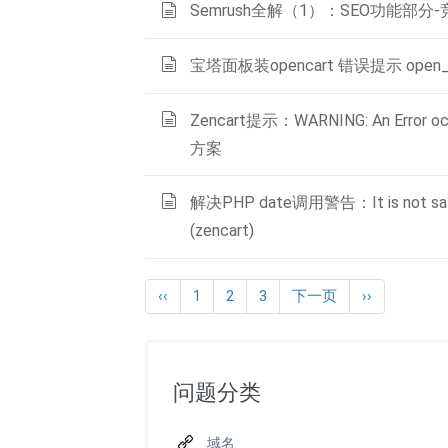
Semrush全解（1）：SEO功能部分
宝塔面板装opencart 错误提示 open_based
Zencart提示：WARNING: An Error occu
方案
解决PHP date调用警告：It is not safe to
(zencart)
‹‹
1
2
3
下一页
››
问题分类
域名