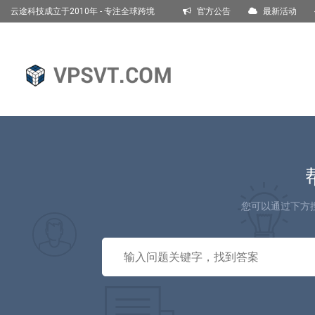
云途科技成立于2010年 - 专注全球跨境
官方公告
最新活动
电商服务器租赁托管!
English
您可以通过下方