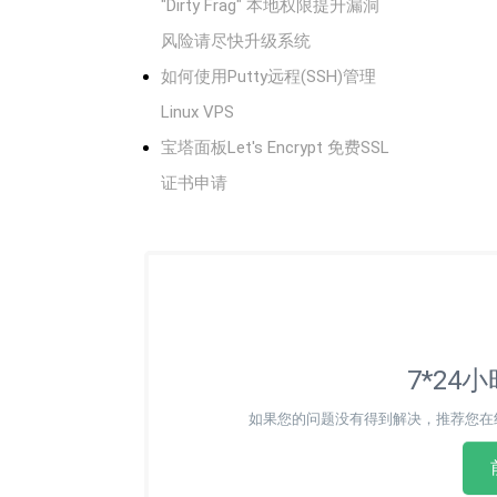
"Dirty Frag" 本地权限提升漏洞
风险请尽快升级系统
如何使用Putty远程(SSH)管理
Linux VPS
宝塔面板Let's Encrypt 免费SSL
证书申请
7*24
如果您的问题没有得到解决，推荐您在