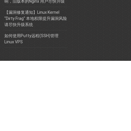
响，旧版本的Nginx 用户尽快升级
【漏洞修复通知】Linux Kernel
"Dirty Frag" 本地权限提升漏洞风险
请尽快升级系统
如何使用Putty远程(SSH)管理
Linux VPS