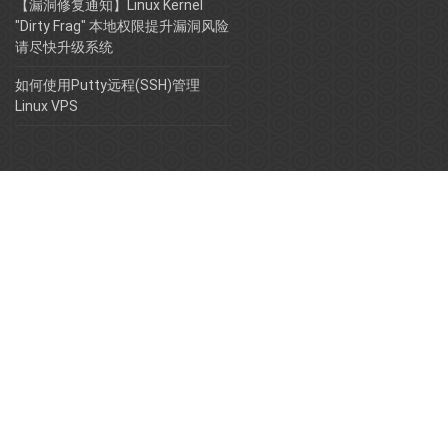
【漏洞修复通知】Linux Kernel
"Dirty Frag" 本地权限提升漏洞风险
请尽快升级系统
如何使用Putty远程(SSH)管理
Linux VPS