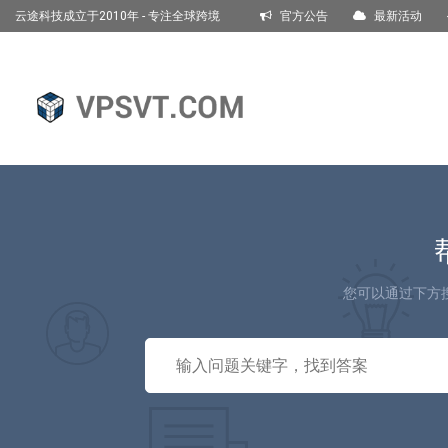
云途科技成立于2010年 - 专注全球跨境
官方公告
最新活动
电商服务器租赁托管!
English
您可以通过下方