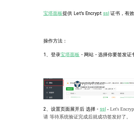
宝塔面板
提供 Let's Encrypt
ssl
证书，有效
操作方法：
1、登录
宝塔面板
- 网站 - 选择你要签发证
2、设置页面展开后 选择 -
ssl
-
Let's E
请 等待系统验证完成后就成功签发好了。